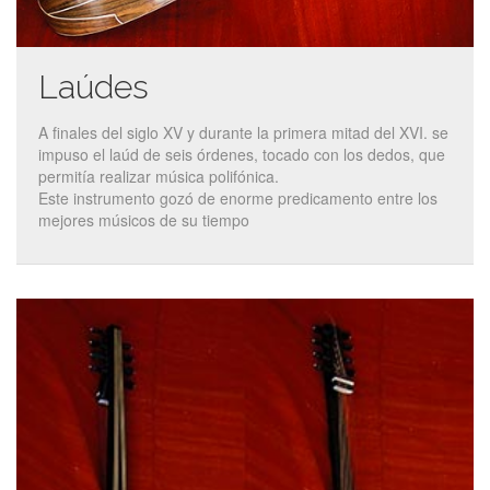
Laúdes
A finales del siglo XV y durante la primera mitad del XVI. se
impuso el laúd de seis órdenes, tocado con los dedos, que
permitía realizar música polifónica.
Este instrumento gozó de enorme predicamento entre los
mejores músicos de su tiempo