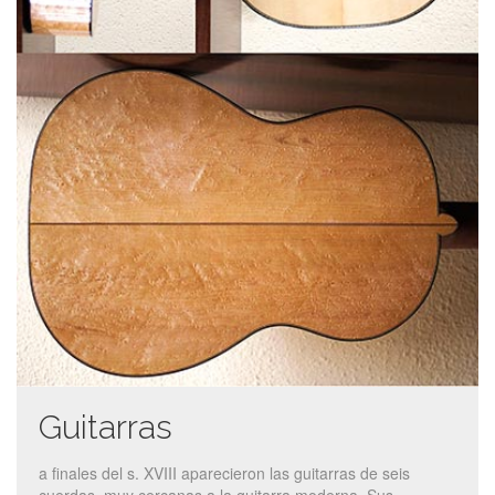
Guitarras
a finales del s. XVIII aparecieron las guitarras de seis