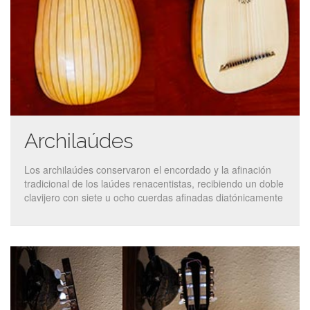
Archilaúdes
Los archilaúdes conservaron el encordado y la afinación
tradicional de los laúdes renacentistas, recibiendo un doble
clavijero con siete u ocho cuerdas afinadas diatónicamente